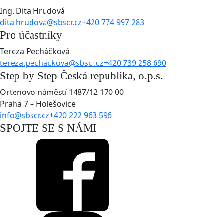
Ing. Dita Hrudová
dita.hrudova@sbscr.cz
+420 774 997 283
Pro účastníky
Tereza Pecháčková
tereza.pechackova@sbscr.cz
+420 739 258 690
Step by Step Česká republika, o.p.s.
Ortenovo náměstí 1487/12 170 00
Praha 7 – Holešovice
info@sbscr.cz
+420 222 963 596
SPOJTE SE S NÁMI