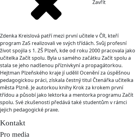
Zavřít
Zdenka Kreislová patří mezi první učitele v ČR, kteří
program ZaS realizovali ve svých třídách. Svůj profesní
život spojila s 1. ZŠ Plzeň, kde od roku 2000 pracovala jako
učitelka Začít spolu. Byla u samého začátku Začít spolu a
stala se jeho nadšenou příznivkyní a propagátorkou.
Hejtman Plzeňského kraje jí udělil Ocenění za úspěšnou
pedagogickou práci, získala čestný titul Čtenářka učitelka
města Plzně. Je autorkou knihy Krok za krokem první
třídou a působí jako lektorka a mentorka programu Začít
spolu. Své zkušenosti předává také studentům v rámci
jejich pedagogické praxe.
Kontakt
Pro media