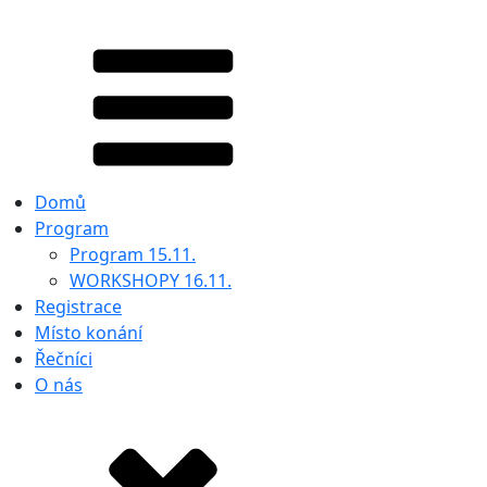
Domů
Program
Program 15.11.
WORKSHOPY 16.11.
Registrace
Místo konání
Řečníci
O nás