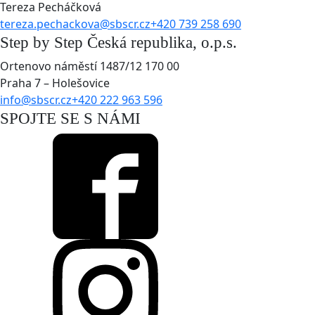
Tereza Pecháčková
tereza.pechackova@sbscr.cz
+420 739 258 690
Step by Step Česká republika, o.p.s.
Ortenovo náměstí 1487/12 170 00
Praha 7 – Holešovice
info@sbscr.cz
+420 222 963 596
SPOJTE SE S NÁMI