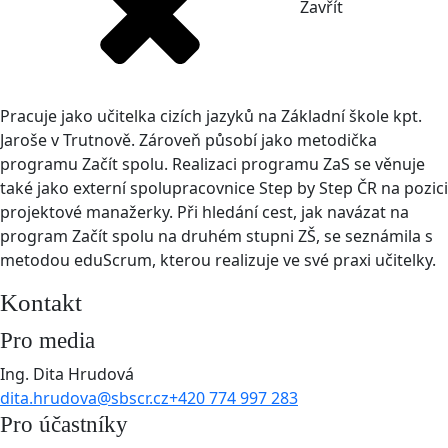
Zavřít
Pracuje jako učitelka cizích jazyků na Základní škole kpt.
Jaroše v Trutnově. Zároveň působí jako metodička
programu Začít spolu. Realizaci programu ZaS se věnuje
také jako externí spolupracovnice Step by Step ČR na pozici
projektové manažerky. Při hledání cest, jak navázat na
program Začít spolu na druhém stupni ZŠ, se seznámila s
metodou eduScrum, kterou realizuje ve své praxi učitelky.
Kontakt
Pro media
Ing. Dita Hrudová
dita.hrudova@sbscr.cz
+420 774 997 283
Pro účastníky