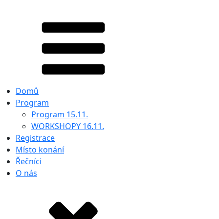
Domů
Program
Program 15.11.
WORKSHOPY 16.11.
Registrace
Místo konání
Řečníci
O nás