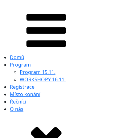
Domů
Program
Program 15.11.
WORKSHOPY 16.11.
Registrace
Místo konání
Řečníci
O nás