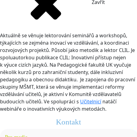
Zavřít
Aktuálně se věnuje lektorování seminářů a workshopů,
týkajících se zejména inovací ve vzdělávání, a koordinaci
rozvojových projektů. Působí jako metodik a lektor CLIL. Je
spoluautorkou publikace CLIL: Inovativní přístup nejen
k výuce cizích jazyků. Na Pedagogické fakultě UK vyučuje
několik kurzů pro zahraniční studenty, dále inkluzivní
pedagogiku a obecnou didaktiku. Je zapojena do pracovní
skupiny MŠMT, která se věnuje implementaci reformy
vzdělávání učitelů, je aktivní v Komunitě vzdělavatelů
budoucích učitelů. Ve spolupráci s
Učitelnicí
natáčí
webináře o inovativních výukových metodách.
Kontakt